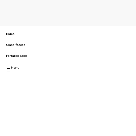
Home
Classificação
Portal do Socio
Menu
Fechar
Home
Clube
História
Marcha
Sede
Instalações