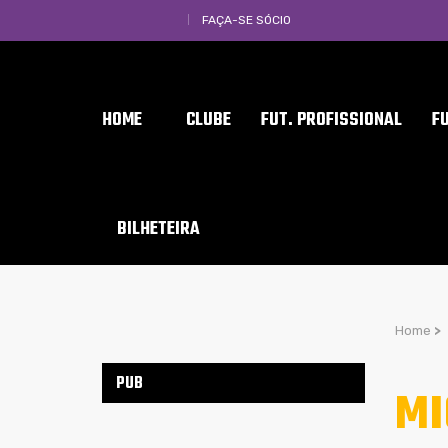
FAÇA-SE SÓCIO
HOME
CLUBE
FUT. PROFISSIONAL
F
BILHETEIRA
Home
>
PUB
MI