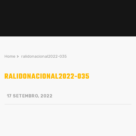
Home
>
ralidonacional2022-035
RALIDONACIONAL2022-035
17 SETEMBRO, 2022