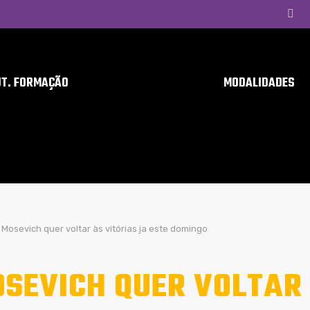
UT. FORMAÇÃO
MODALIDADES
Mosevich quer voltar às vitórias ja este domingo
SEVICH QUER VOLTAR 