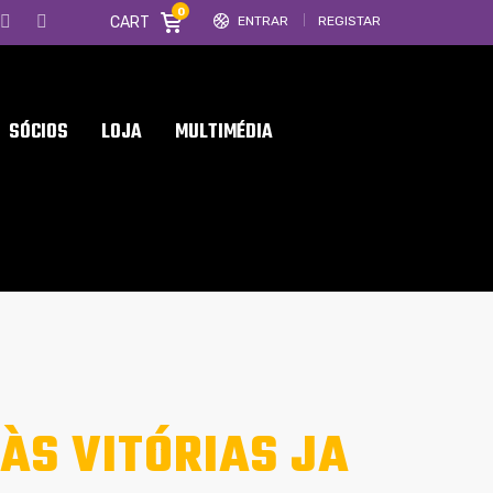
0
CART
ENTRAR
REGISTAR
SÓCIOS
LOJA
MULTIMÉDIA
ÀS VITÓRIAS JA