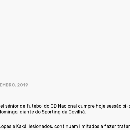
EMBRO, 2019
el sénior de futebol do CD Nacional cumpre hoje sessão bi-
domingo, diante do Sporting da Covilhã.
Lopes e Kaká, lesionados, continuam limitados a fazer tratam