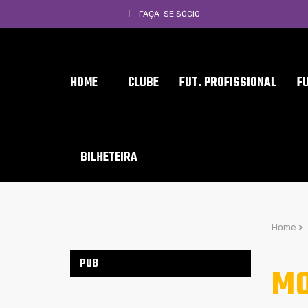
FAÇA-SE SÓCIO
HOME
CLUBE
FUT. PROFISSIONAL
F
BILHETEIRA
Home
>
PUB
MO