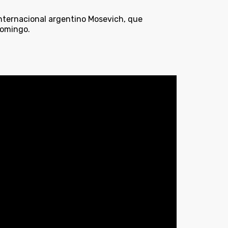
nternacional argentino Mosevich, que
domingo.