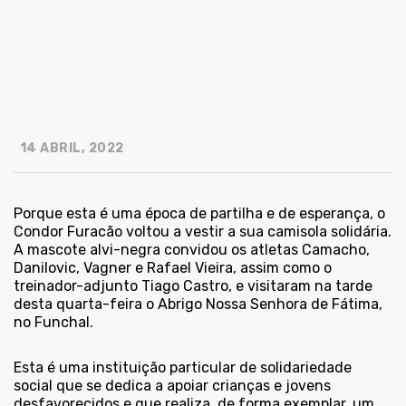
14 ABRIL, 2022
Porque esta é uma época de partilha e de esperança, o
Condor Furacão voltou a vestir a sua camisola solidária.
A mascote alvi-negra convidou os atletas Camacho,
Danilovic, Vagner e Rafael Vieira, assim como o
treinador-adjunto Tiago Castro, e visitaram na tarde
desta quarta-feira o Abrigo Nossa Senhora de Fátima,
no Funchal.
Esta é uma instituição particular de solidariedade
social que se dedica a apoiar crianças e jovens
desfavorecidos e que realiza, de forma exemplar, um