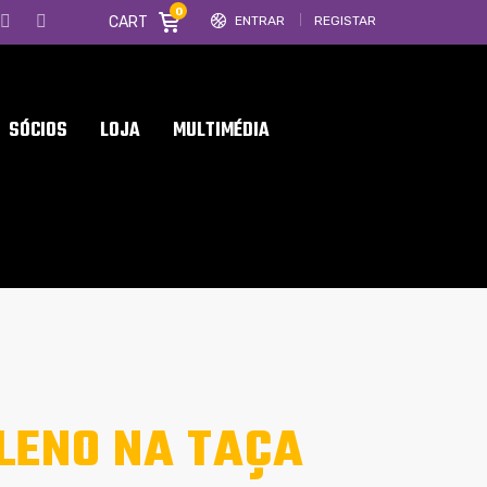
0
CART
ENTRAR
REGISTAR
SÓCIOS
LOJA
MULTIMÉDIA
LENO NA TAÇA