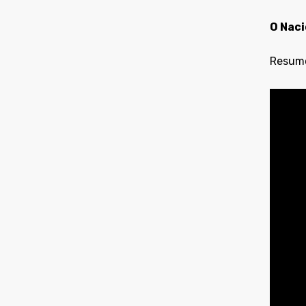
O Naci
Resumo