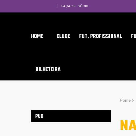
FAÇA-SE SÓCIO
HOME
CLUBE
FUT. PROFISSIONAL
F
BILHETEIRA
Home
>
PUB
NA