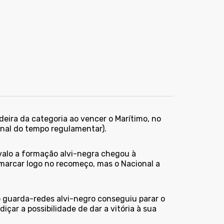
eira da categoria ao vencer o Marítimo, no
nal do tempo regulamentar).
valo a formação alvi-negra chegou à
a marcar logo no recomeço, mas o Nacional a
o guarda-redes alvi-negro conseguiu parar o
içar a possibilidade de dar a vitória à sua