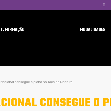
UT. FORMAÇÃO
MODALIDADES
Nacional consegue o pleno na Taça da Madeira
CIONAL CONSEGUE O P