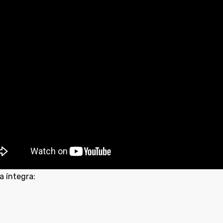
a íntegra: