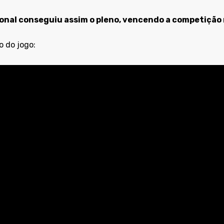
onal conseguiu assim o pleno, vencendo a competição n
 do jogo: