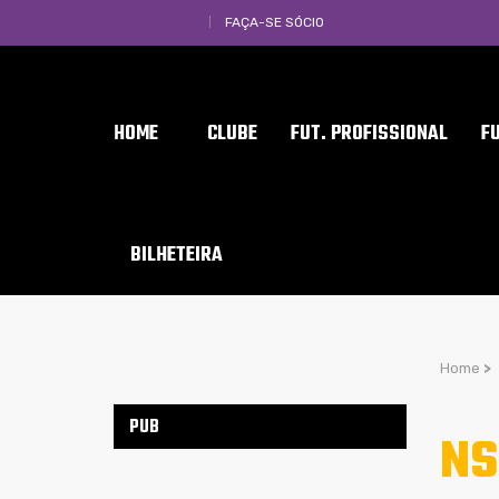
FAÇA-SE SÓCIO
HOME
CLUBE
FUT. PROFISSIONAL
F
BILHETEIRA
Home
>
PUB
NS