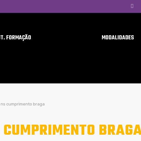
UT. FORMAÇÃO
MODALIDADES
ns cumprimento braga
 CUMPRIMENTO BRAG