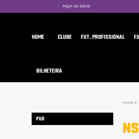
FAÇA-SE SÓCIO
HOME
CLUBE
FUT. PROFISSIONAL
F
BILHETEIRA
Home
>
PUB
NS