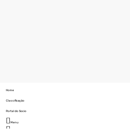
Home
Classificação
Portal do Socio
Menu