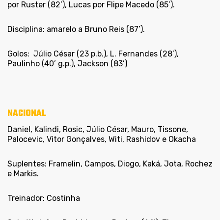
por Ruster (82’), Lucas por Flipe Macedo (85’).
Disciplina: amarelo a Bruno Reis (87’).
Golos:
Júlio César (23 p.b.), L. Fernandes (28’),
Paulinho (40’ g.p.), Jackson (83’)
NACIONAL
Daniel, Kalindi, Rosic, Júlio César, Mauro, Tissone,
Palocevic, Vitor Gonçalves, Witi, Rashidov e Okacha
Suplentes: Framelin, Campos, Diogo, Kaká, Jota, Rochez
e Markis.
Treinador: Costinha