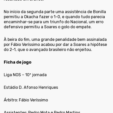
No início da segunda parte uma assistência de Bonilla
permitiu a Okacha fazer o 1-0, e quando tudo parecia
encaminhar-se para um triunfo do Nacional, um erro
defensivo permitiu a Soares o golo do empate.
À beira do fim, uma grande penalidade bem assinalada
por Fábio Veríssimo acabou por dar a Soares a hipótese
do 2-1, que o avançado brasileiro não enjeitou.
Ficha de jogo
Liga NOS – 10ª jornada
Estádio D. Afonso Henriques
Árbitro: Fábio Veríssimo
Assistentes: Pedro Mota e Pedro Martins