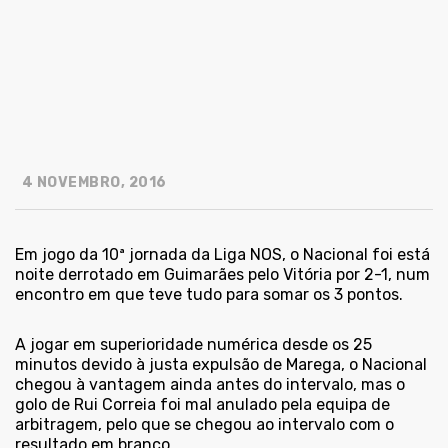
4 NOVEMBRO, 2016
Em jogo da 10ª jornada da Liga NOS, o Nacional foi está
noite derrotado em Guimarães pelo Vitória por 2-1, num
encontro em que teve tudo para somar os 3 pontos.
A jogar em superioridade numérica desde os 25
minutos devido à justa expulsão de Marega, o Nacional
chegou à vantagem ainda antes do intervalo, mas o
golo de Rui Correia foi mal anulado pela equipa de
arbitragem, pelo que se chegou ao intervalo com o
resultado em branco.