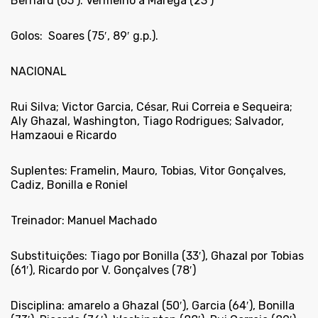
Bernard (65′). Vermelho a Marega (23′)
Golos:
Soares (75′, 89′ g.p.).
NACIONAL
Rui Silva; Victor Garcia, César, Rui Correia e Sequeira;
Aly Ghazal, Washington, Tiago Rodrigues; Salvador,
Hamzaoui e Ricardo
Suplentes: Framelin, Mauro, Tobias, Vitor Gonçalves,
Cadiz, Bonilla e Roniel
Treinador: Manuel Machado
Substituições: Tiago por Bonilla (33′), Ghazal por Tobias
(61′), Ricardo por V. Gonçalves (78′)
Disciplina: amarelo a Ghazal (50′), Garcia (64′), Bonilla