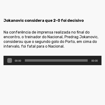
Jokanovic considera que 2-0 foi decisivo
Na conferência de imprensa realizada no final do
encontro, o treinador do Nacional, Predrag Jokanovic,
considerou que o segundo golo do Porto, em cima do
intervalo, foi fatal para o Nacional.
Reprodutor
00:00
00:00
de
áudio