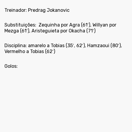
Treinador: Predrag Jokanovic
Substituições:
Zequinha por Agra (61′), Willyan por
Mezga (61′), Aristeguieta por Okacha (71′)
Disciplina: amarelo a Tobias (35′, 62′), Hamzaoui (80′),
Vermelho a Tobias (62′)
Golos: