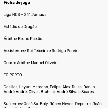
Ficha de jogo
Liga NOS – 24ª Jornada
Estádio do Dragão
Árbitro: Bruno Paixão
Assistentes: Rui Teixeira e Rodrigo Pereira
Quarto árbitro: Manuel Oliveira
FC PORTO
Casillas, Layun, Marcano, Felipe, Alex Telles, Danilo,
André André, Oliver, Brahimi, André Silva e Soares
Suplentes: José Sa, Boly, Rúben Neves, Depoitre, João,