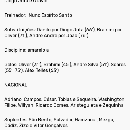
Diogo Jota e Otávio.
Treinador:
Nuno Espírito Santo
Substituições: Danilo por Diogo Jota (66′), Brahimi por
Oliver (71′), Andre André por Joao (76′)
Disciplina: amarelo a
Golos: Oliver (31′), Brahimi (45′), Andre Silva (51′), Soares
(55′, 75′), Alex Telles (63′)
NACIONAL
Adriano; Campos, César, Tobias e Sequeira, Washington,
Filipe, Willyan, Ricardo Gomes, Aristeguieta e Zequinha
Suplentes: São Bento, Salvador, Hamzaoui, Mezga,
Cádiz, Zizo e Vitor Gonçalves