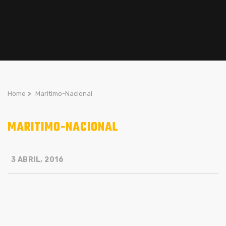
Home
>
Maritimo-Nacional
MARITIMO-NACIONAL
3 ABRIL, 2016