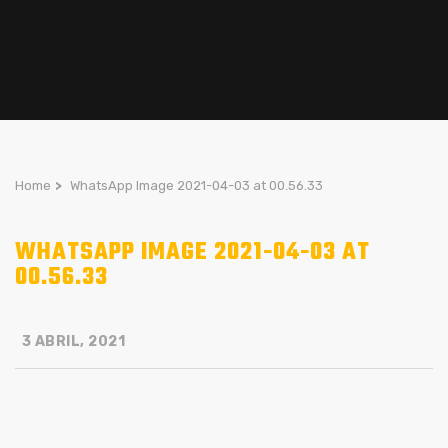
Home
>
WhatsApp Image 2021-04-03 at 00.56.33
WHATSAPP IMAGE 2021-04-03 AT
00.56.33
3 ABRIL, 2021