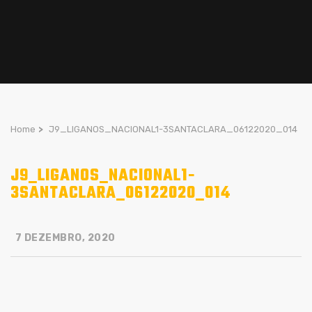
Home
>
J9_LIGANOS_NACIONAL1-3SANTACLARA_06122020_014
J9_LIGANOS_NACIONAL1-
3SANTACLARA_06122020_014
7 DEZEMBRO, 2020