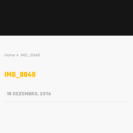
Home
>
IMG_0048
IMG_0048
18 DEZEMBRO, 2016