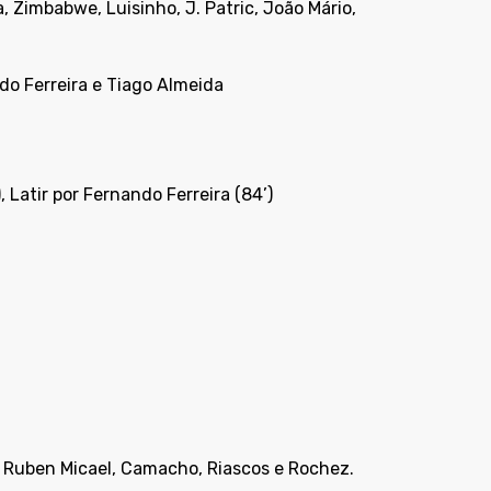
, Zimbabwe, Luisinho, J. Patric, João Mário,
do Ferreira e Tiago Almeida
, Latir por Fernando Ferreira (84’)
es, Ruben Micael, Camacho, Riascos e Rochez.