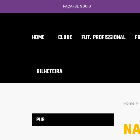
FAÇA-SE SÓCIO
HOME
CLUBE
FUT. PROFISSIONAL
F
BILHETEIRA
Home
>
PUB
NA