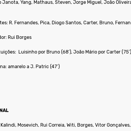
 Janota, Yang, Mathaus, Steven, Jorge Miguel, João Oliveira
es: R. Fernandes, Pica, Diogo Santos, Carter, Bruno, Fernan
dor: Rui Borges
tuições:
Luisinho por Bruno (68’), João Mário por Carter (75’)
ina: amarelo a J. Patric (47’)
NAL
 Kalindi, Mosevich, Rui Correia, Witi, Borges, Vitor Gonçalv