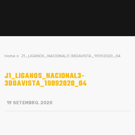
Home
>
J1_LIGANOS_NACIONAL3-3BOAVISTA_19092020_04
J1_LIGANOS_NACIONAL3-
3BOAVISTA_19092020_04
19 SETEMBRO, 2020