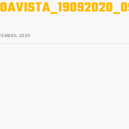
OAVISTA_19092020_0
TEMBRO, 2020