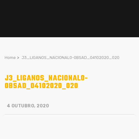
Home
>
J3_LIGANOS_NACIONAL0-0BSAD_04102020_020
J3_LIGANOS_NACIONAL0-
0BSAD_04102020_020
4 OUTUBRO, 2020