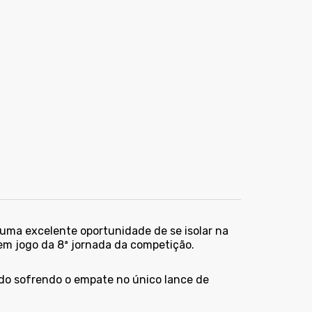
 uma excelente oportunidade de se isolar na
 em jogo da 8ª jornada da competição.
do sofrendo o empate no único lance de