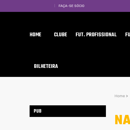
FAÇA-SE SÓCIO
HOME
CLUBE
FUT. PROFISSIONAL
F
BILHETEIRA
Home
>
PUB
NA