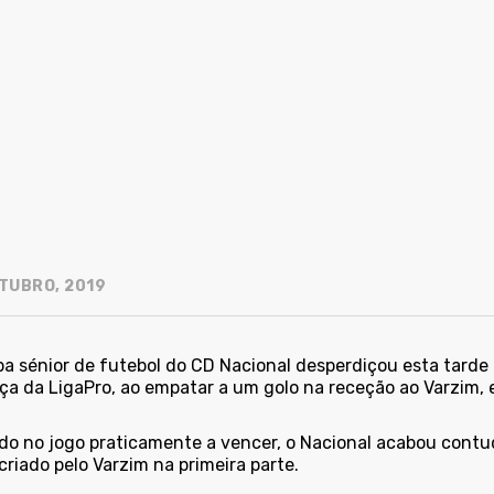
TUBRO, 2019
pa sénior de futebol do CD Nacional desperdiçou esta tarde
nça da LigaPro, ao empatar a um golo na receção ao Varzim,
do no jogo praticamente a vencer, o Nacional acabou contu
criado pelo Varzim na primeira parte.