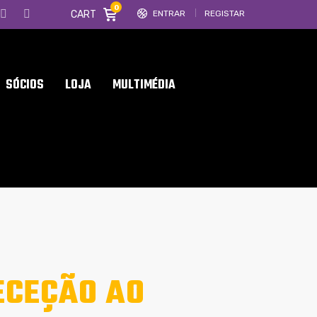
0
CART
ENTRAR
REGISTAR
SÓCIOS
LOJA
MULTIMÉDIA
ECEÇÃO AO