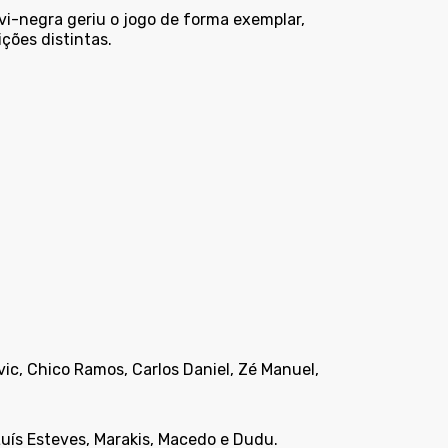
i-negra geriu o jogo de forma exemplar,
ções distintas.
ic, Chico Ramos, Carlos Daniel, Zé Manuel,
Luís Esteves, Marakis, Macedo e Dudu.