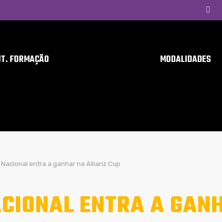
UT. FORMAÇÃO
MODALIDADES
Nacional entra a ganhar na Allianz Cup
CIONAL ENTRA A GANH