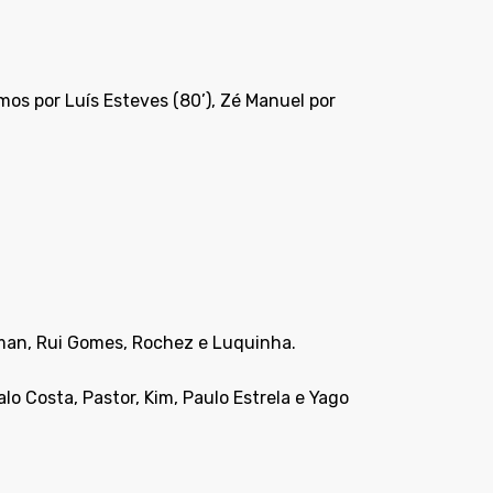
amos por Luís Esteves (80’), Zé Manuel por
isman, Rui Gomes, Rochez e Luquinha.
o Costa, Pastor, Kim, Paulo Estrela e Yago