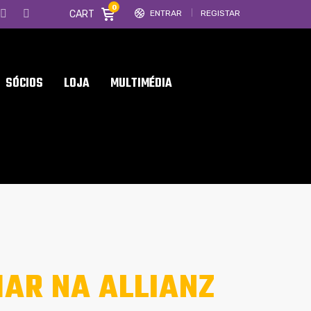
0
CART
ENTRAR
REGISTAR
SÓCIOS
LOJA
MULTIMÉDIA
AR NA ALLIANZ