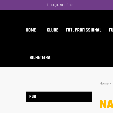
FAÇA-SE SÓCIO
HOME
CLUBE
FUT. PROFISSIONAL
F
BILHETEIRA
Home
>
PUB
NA