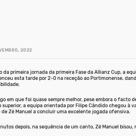
VEMBRO, 2022
 da primeira jornada da primeira Fase da Allianz Cup, a equ
enceu esta tarde por 2-0 na receção ao Portimonense, dan
bilidade.
go em que foi quase sempre melhor, pese embora o facto de
o superior, a equipa orientada por Filipe Cândido chegou à 
 de Zé Manuel a concluir uma excelente jogada ofensiva.
inutos depois, na sequência de um canto, Zé Manuel bisou, 