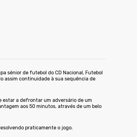
ipa sénior de futebol do CD Nacional, Futebol
do assim continuidade à sua sequência de
 estar a defrontar um adversário de um
vantagem aos 50 minutos, através de um belo
resolvendo praticamente o jogo.