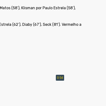
atos (58’), Klisman por Paulo Estrela (58’),
Estrela (62’), Diaby (67’), Seck (81’). Vermelho a