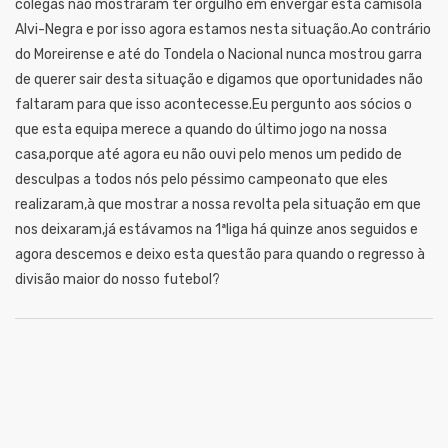
colegas não mostraram ter orgulho em envergar esta camisola
Alvi-Negra e por isso agora estamos nesta situação.Ao contrário
do Moreirense e até do Tondela o Nacional nunca mostrou garra
de querer sair desta situação e digamos que oportunidades não
faltaram para que isso acontecesse.Eu pergunto aos sócios o
que esta equipa merece a quando do último jogo na nossa
casa,porque até agora eu não ouvi pelo menos um pedido de
desculpas a todos nós pelo péssimo campeonato que eles
realizaram,à que mostrar a nossa revolta pela situação em que
nos deixaram,já estávamos na 1ªliga há quinze anos seguidos e
agora descemos e deixo esta questão para quando o regresso à
divisão maior do nosso futebol?