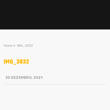
Home
>
IMG_3032
IMG_3032
30 DEZEMBRO, 2021