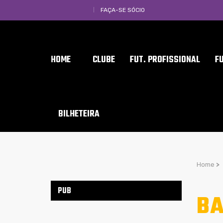
FAÇA-SE SÓCIO
HOME
CLUBE
FUT. PROFISSIONAL
F
BILHETEIRA
Home
>
PUB
BA