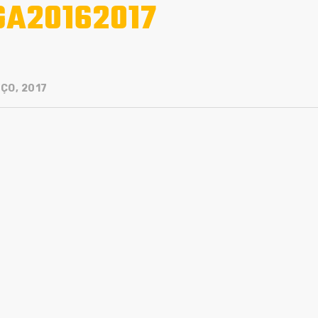
GA20162017
ÇO, 2017