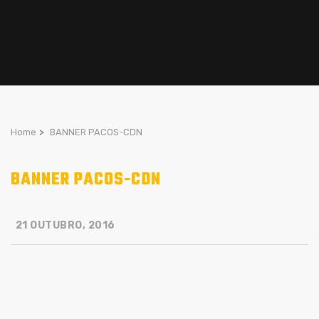
Home
>
BANNER PACOS-CDN
BANNER PACOS-CDN
21 OUTUBRO, 2016