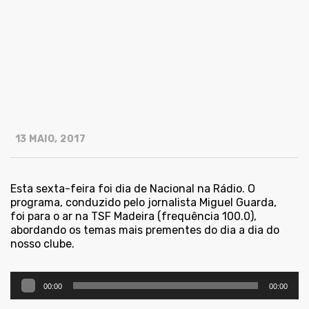
13 MAIO, 2017
Esta sexta-feira foi dia de Nacional na Rádio. O
programa, conduzido pelo jornalista Miguel Guarda,
foi para o ar na TSF Madeira (frequência 100.0),
abordando os temas mais prementes do dia a dia do
nosso clube.
Reprodutor
00:00
00:00
de
áudio