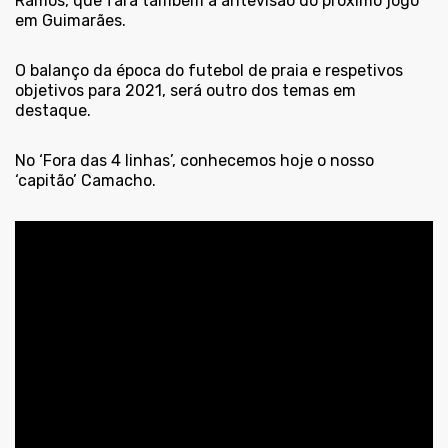
Ramos, que fará também a antevisão do próximo jogo
em Guimarães.
O balanço da época do futebol de praia e respetivos
objetivos para 2021, será outro dos temas em
destaque.
No ‘Fora das 4 linhas’, conhecemos hoje o nosso
‘capitão’ Camacho.