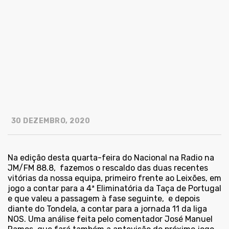
30 DEZEMBRO, 2020
Na edição desta quarta-feira do Nacional na Radio na
JM/FM 88.8,
fazemos o rescaldo das duas recentes
vitórias da nossa equipa, primeiro frente ao Leixões, em
jogo a contar para a 4ª Eliminatória da Taça de Portugal
e que valeu a passagem à fase seguinte,
e depois
diante do Tondela, a contar para a jornada 11 da liga
NOS. Uma análise feita pelo comentador José Manuel