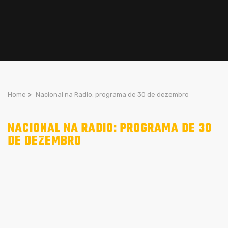
Home
>
Nacional na Radio: programa de 30 de dezembro
NACIONAL NA RADIO: PROGRAMA DE 30
DE DEZEMBRO