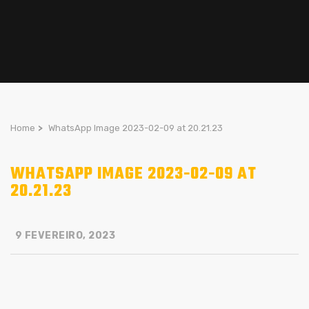
Home
>
WhatsApp Image 2023-02-09 at 20.21.23
WHATSAPP IMAGE 2023-02-09 AT
20.21.23
9 FEVEREIRO, 2023