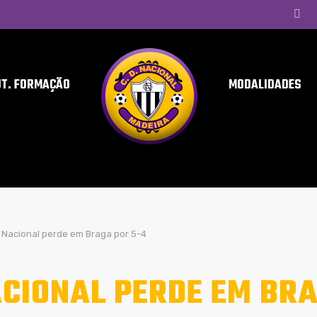
UT. FORMAÇÃO
MODALIDADES
Nacional perde em Braga por 5-4
CIONAL PERDE EM BRA