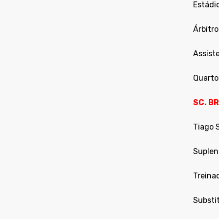
Estádio
Árbitro
Assiste
Quarto 
SC. B
Tiago S
Suplent
Treinad
Substit