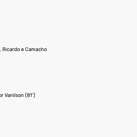
ilo, Ricardo e Camacho
r Vanilson (81’)