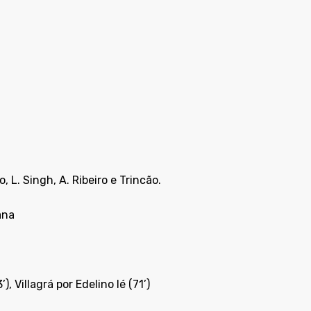
, L. Singh, A. Ribeiro e Trincão.
ana
, Villagrá por Edelino Ié (71’)