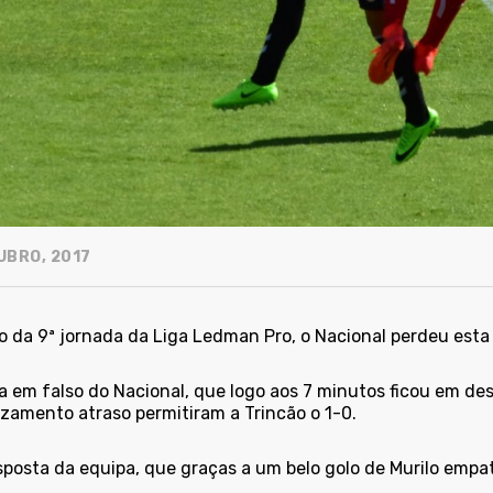
UBRO, 2017
o da 9ª jornada da Liga Ledman Pro, o Nacional perdeu est
a em falso do Nacional, que logo aos 7 minutos ficou em d
zamento atraso permitiram a Trincão o 1-0.
sposta da equipa, que graças a um belo golo de Murilo emp