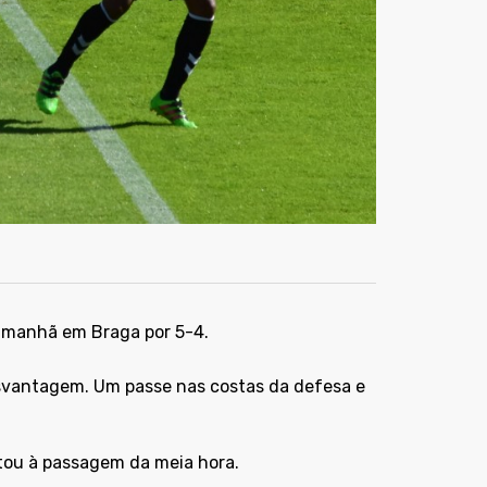
a manhã em Braga por 5-4.
esvantagem. Um passe nas costas da defesa e
atou à passagem da meia hora.