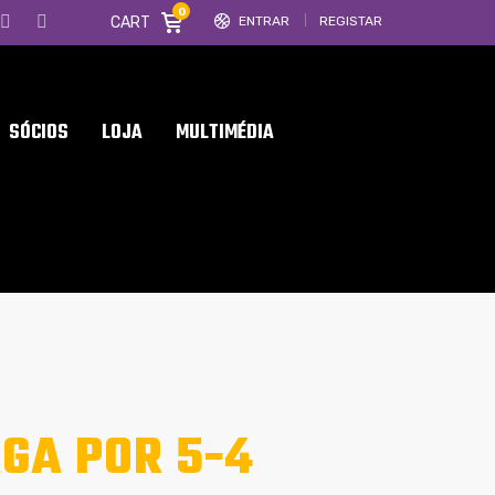
0
CART
ENTRAR
REGISTAR
SÓCIOS
LOJA
MULTIMÉDIA
GA POR 5-4