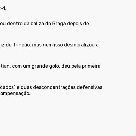
-1.
u dentro da baliza do Braga depois de
z de Trincão, mas nem isso desmoralizou a
stian, com um grande golo, deu pela primeira
ecados’, e duas desconcentrações defensivas
 compensação.