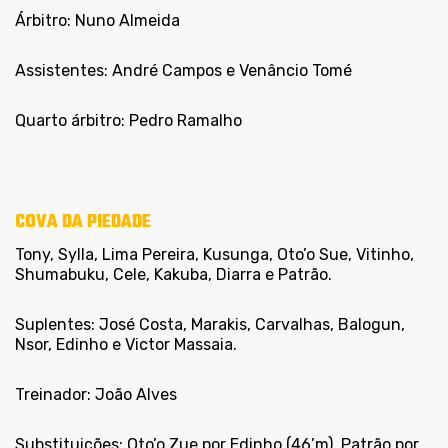
Árbitro: Nuno Almeida
Assistentes: André Campos e Venâncio Tomé
Quarto árbitro: Pedro Ramalho
COVA DA PIEDADE
Tony, Sylla, Lima Pereira, Kusunga, Oto’o Sue, Vitinho,
Shumabuku, Cele, Kakuba, Diarra e Patrão.
Suplentes:
José Costa, Marakis, Carvalhas, Balogun,
Nsor, Edinho e Victor Massaia.
Treinador: João Alves
Substituições:
Oto’o Zue por Edinho (46’m), Patrão por