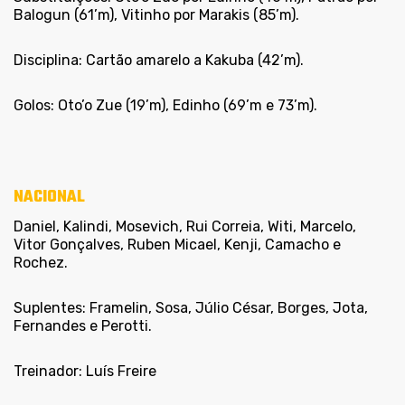
Balogun (61’m), Vitinho por Marakis (85’m).
Disciplina:
Cartão amarelo a Kakuba (42’m).
Golos:
Oto’o Zue (19’m), Edinho (69’m e 73’m).
NACIONAL
Daniel, Kalindi, Mosevich, Rui Correia, Witi, Marcelo,
Vitor Gonçalves, Ruben Micael, Kenji, Camacho e
Rochez.
Suplentes: Framelin, Sosa, Júlio César, Borges, Jota,
Fernandes e Perotti.
Treinador: Luís Freire