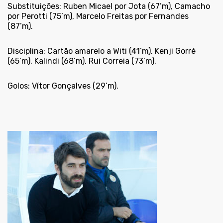
Substituições:
Ruben Micael por Jota (67’m), Camacho
por Perotti (75’m), Marcelo Freitas por Fernandes
(87’m).
Disciplina:
Cartão amarelo a Witi (41’m), Kenji Gorré
(65’m), Kalindi (68’m), Rui Correia (73’m).
Golos: Vítor Gonçalves (29’m).