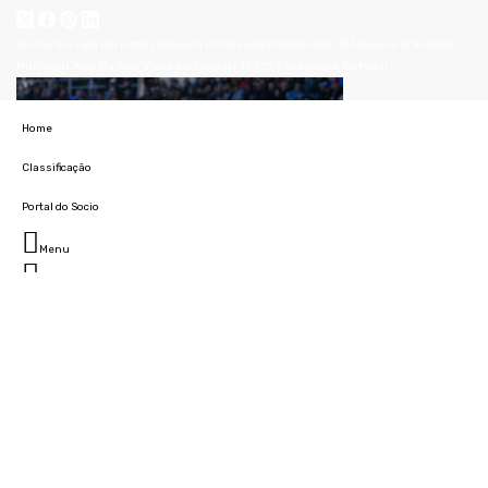
during the Liga Pro match between CD Cova da Piedade and CD Nacional at Estadio
Municipal Jose Martins Vieira on January 19, 2020 in Almada, Portugal.
Home
Classificação
Portal do Socio
Menu
Fechar
Home
during the Liga Pro match between CD Cova da Piedade and CD Nacional at Estadio
Clube
Municipal Jose Martins Vieira on January 19, 2020 in Almada, Portugal.
História
Marcha
Sede