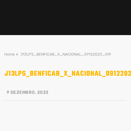
Home
>
J13LPS_BENFICAB_X_NACIONAL_09122023_019
J13LPS_BENFICAB_X_NACIONAL_091220
9 DEZEMBRO, 2023