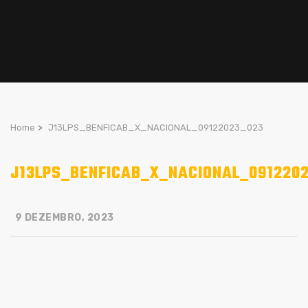
Home
>
J13LPS_BENFICAB_X_NACIONAL_09122023_023
J13LPS_BENFICAB_X_NACIONAL_091220
9 DEZEMBRO, 2023