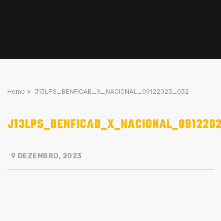
Home
>
J13LPS_BENFICAB_X_NACIONAL_09122023_032
J13LPS_BENFICAB_X_NACIONAL_091220
9 DEZEMBRO, 2023