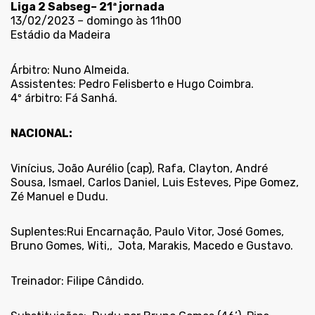
Liga 2 Sabseg– 21ª jornada
13/02/2023 – domingo às 11h00
Estádio da Madeira
Árbitro: Nuno Almeida.
Assistentes: Pedro Felisberto e Hugo Coimbra.
4º árbitro: Fá Sanhá.
NACIONAL:
Vinícius, João Aurélio (cap), Rafa, Clayton, André
Sousa, Ismael, Carlos Daniel, Luis Esteves, Pipe Gomez,
Zé Manuel e Dudu.
Suplentes:Rui Encarnação, Paulo Vitor, José Gomes,
Bruno Gomes, Witi,,
Jota, Marakis, Macedo e Gustavo.
Treinador: Filipe Cândido.