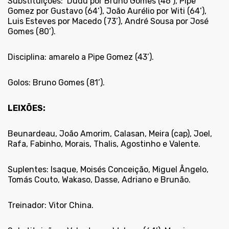
Substituições:
Dudu por Bruno Gomes (46’), Pipe
Gomez por Gustavo (64’), João Aurélio por Witi (64’),
Luis Esteves por Macedo (73’), André Sousa por José
Gomes (80’).
Disciplina: amarelo a Pipe Gomez (43’).
Golos: Bruno Gomes (81’).
LEIXÕES:
Beunardeau, João Amorim, Calasan, Meira (cap), Joel,
Rafa, Fabinho, Morais, Thalis, Agostinho e Valente.
Suplentes: Isaque, Moisés Conceição, Miguel Ângelo,
Tomás Couto, Wakaso, Dasse, Adriano e Brunão.
Treinador: Vitor China.