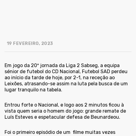
19 FEVEREIRO, 2023
Em jogo da 20ª jornada da Liga 2 Sabseg, a equipa
sénior de futebol do CD Nacional, Futebol SAD perdeu
ao início da tarde de hoje, por 2-1, na receção ao
Leixões, atrasando-se assim na luta pela busca de um
lugar tranquilo na tabela.
Entrou forte o Nacional, e logo aos 2 minutos ficou à
vista quem seria o homem do jogo: grande remate de
Luís Esteves e espetacular defesa de Beunardeou.
Foi o primeiro episódio de um
filme muitas vezes