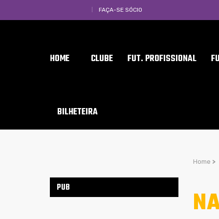
FAÇA-SE SÓCIO
HOME
CLUBE
FUT. PROFISSIONAL
F
BILHETEIRA
Home
>
PUB
NA