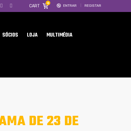
0
CART
ENTRAR
REGISTAR
SÓCIOS
LOJA
MULTIMÉDIA
AMA DE 23 DE