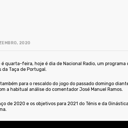
ZEMBRO, 2020
 é quarta-feira, hoje é dia de Nacional Radio, um programa
s da Taça de Portugal.
também para o rescaldo do jogo do passado domingo diante 
om a habitual análise do comentador José Manuel Ramos.
nço de 2020 e os objetivos para 2021 do Ténis e da Ginásti
ma.