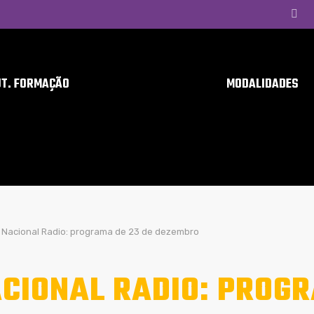
UT. FORMAÇÃO
MODALIDADES
Nacional Radio: programa de 23 de dezembro
CIONAL RADIO: PROGR