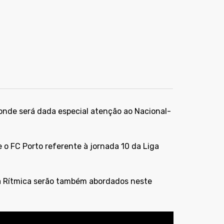
 onde será dada especial atenção ao Nacional-
o FC Porto referente à jornada 10 da Liga
ca Rítmica serão também abordados neste