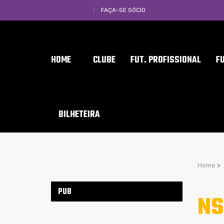
FAÇA-SE SÓCIO
HOME
CLUBE
FUT. PROFISSIONAL
F
BILHETEIRA
Home
>
PUB
NS