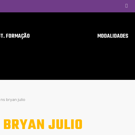
UT. FORMAÇÃO
MODALIDADES
ns bryan julio
 BRYAN JULIO