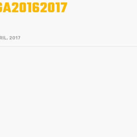
GA20162017
IL, 2017