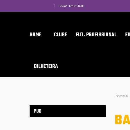
FAÇA-SE SÓCIO
HOME
CLUBE
FUT. PROFISSIONAL
F
BILHETEIRA
Home
>
PUB
BA