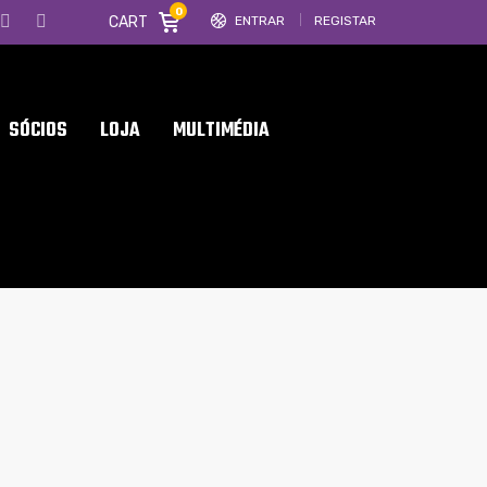
0
CART
ENTRAR
REGISTAR
SÓCIOS
LOJA
MULTIMÉDIA