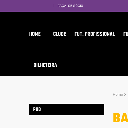
FAÇA-SE SÓCIO
HOME
CLUBE
FUT. PROFISSIONAL
F
BILHETEIRA
Home
>
PUB
BA