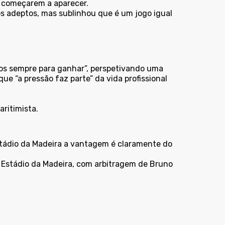
s começarem a aparecer.
os adeptos, mas sublinhou que é um jogo igual
os sempre para ganhar”, perspetivando uma
e “a pressão faz parte” da vida profissional
aritimista.
stádio da Madeira a vantagem é claramente do
 Estádio da Madeira, com arbitragem de
Bruno