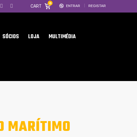
0
CART
ENTRAR
REGISTAR
SÓCIOS
LOJA
MULTIMÉDIA
O MARÍTIMO