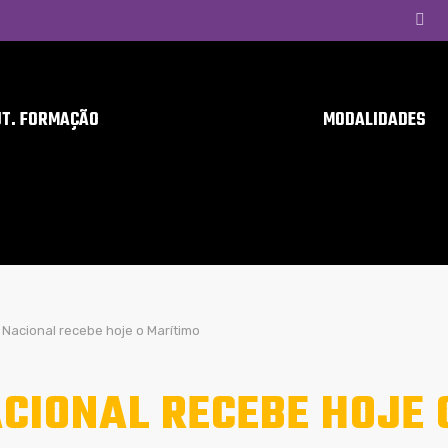
UT. FORMAÇÃO
MODALIDADES
Nacional recebe hoje o Marítimo
CIONAL RECEBE HOJE 