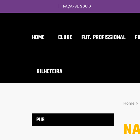
FAÇA-SE SÓCIO
HOME
CLUBE
FUT. PROFISSIONAL
F
BILHETEIRA
Home
>
PUB
NA