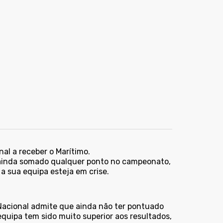
al a receber o Marítimo.
r ainda somado qualquer ponto no campeonato,
a sua equipa esteja em crise.
Nacional admite que ainda não ter pontuado
quipa tem sido muito superior aos resultados,