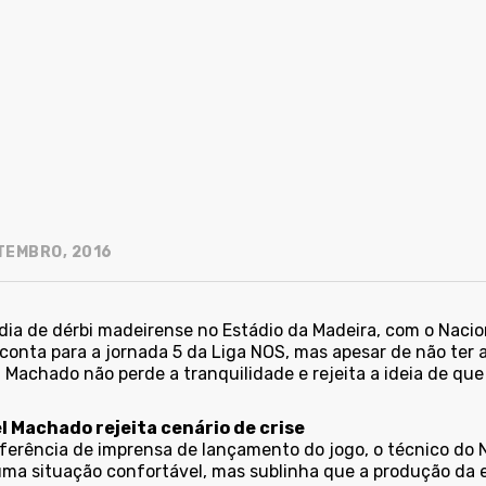
TEMBRO, 2016
dia de dérbi madeirense no Estádio da Madeira, com o Nacion
 conta para a jornada 5 da Liga NOS, mas apesar de não te
Machado não perde a tranquilidade e rejeita a ideia de que 
 Machado rejeita cenário de crise
ferência de imprensa de lançamento do jogo, o técnico do 
uma situação confortável, mas sublinha que a produção da e