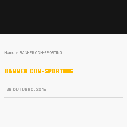
Home
>
BANNER CDN-SPORTING
BANNER CDN-SPORTING
28 OUTUBRO, 2016