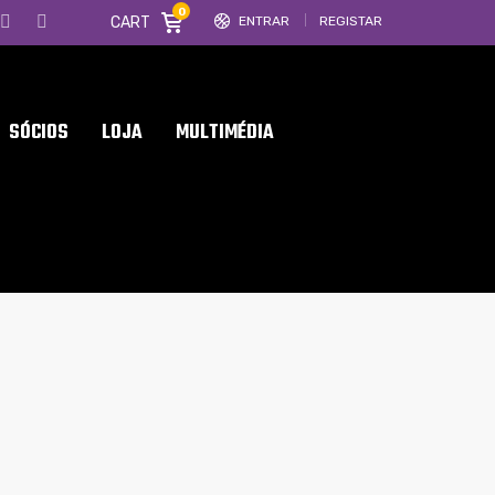
0
CART
ENTRAR
REGISTAR
SÓCIOS
LOJA
MULTIMÉDIA