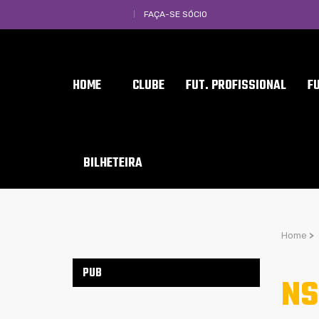
FAÇA-SE SÓCIO
HOME
CLUBE
FUT. PROFISSIONAL
F
BILHETEIRA
Home
>
PUB
NS