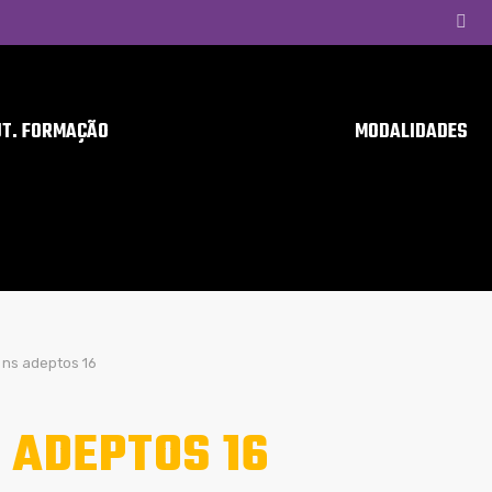
UT. FORMAÇÃO
MODALIDADES
ns adeptos 16
 ADEPTOS 16