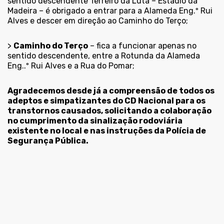
sentido descendente Terreiro da Luta – Estádio da
Madeira – é obrigado a entrar para a Alameda Eng.º Rui
Alves e descer em direção ao Caminho do Terço;
>
Caminho do Terço
– fica a funcionar apenas no
sentido descendente, entre a Rotunda da Alameda
Eng..º Rui Alves e a Rua do Pomar;
Agradecemos desde já a compreensão de todos os
adeptos e simpatizantes do CD Nacional para os
transtornos causados, solicitando a colaboração
no cumprimento da sinalização rodoviária
existente no local e nas instruções da Polícia de
Segurança Pública.