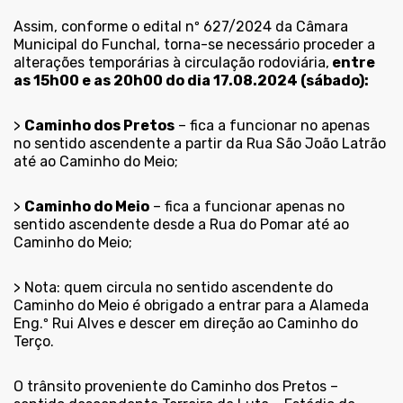
Assim, conforme o edital nº 627/2024 da Câmara
Municipal do Funchal, torna-se necessário proceder a
alterações temporárias à circulação rodoviária,
entre
as 15h00 e as 20h00 do dia 17.08.2024 (sábado):
>
Caminho dos Pretos
– fica a funcionar no apenas
no sentido ascendente a partir da Rua São João Latrão
até ao Caminho do Meio;
>
Caminho do Meio
– fica a funcionar apenas no
sentido ascendente desde a Rua do Pomar até ao
Caminho do Meio;
> Nota: quem circula no sentido ascendente do
Caminho do Meio é obrigado a entrar para a Alameda
Eng.º Rui Alves e descer em direção ao Caminho do
Terço.
O trânsito proveniente do Caminho dos Pretos –