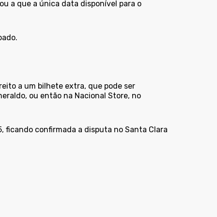
vou a que a única data disponível para o
bado.
eito a um bilhete extra, que pode ser
meraldo, ou então na Nacional Store, no
, ficando confirmada a disputa no Santa Clara