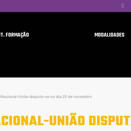
UT. FORMAÇÃO
MODALIDADES
Nacional-União disputa-se no dia 25 de novembro
CIONAL-UNIÃO DISPUT