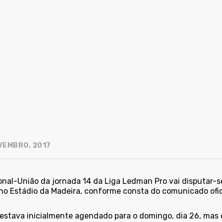
VEMBRO, 2017
onal-União da jornada 14 da Liga Ledman Pro vai disputar-s
 no Estádio da Madeira, conforme consta do comunicado ofici
 estava inicialmente agendado para o domingo, dia 26, mas