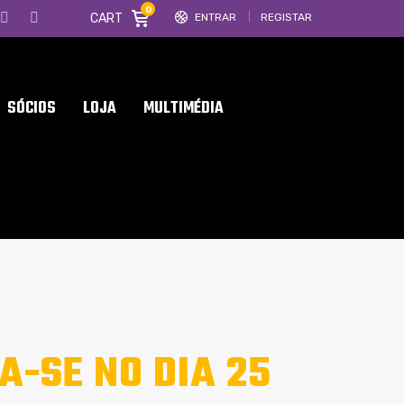
0
CART
ENTRAR
REGISTAR
SÓCIOS
LOJA
MULTIMÉDIA
A-SE NO DIA 25