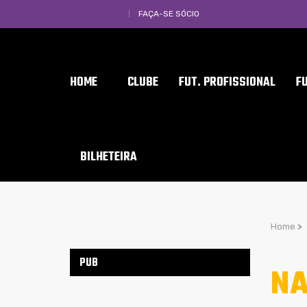
FAÇA-SE SÓCIO
HOME
CLUBE
FUT. PROFISSIONAL
F
BILHETEIRA
Home
>
PUB
NA