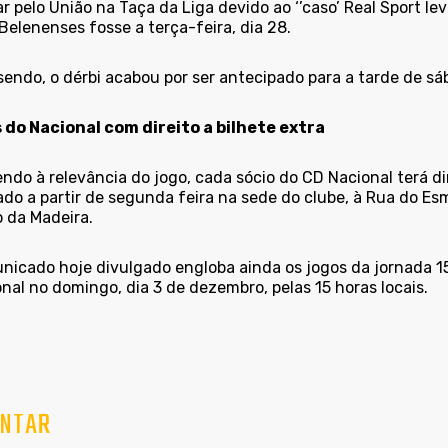
r pelo União na Taça da Liga devido ao ‘’caso’ Real Sport le
Belenenses fosse a terça-feira, dia 28.
sendo, o dérbi acabou por ser antecipado para a tarde de sá
 do Nacional com direito a bilhete extra
do à relevância do jogo, cada sócio do CD Nacional terá dir
do a partir de segunda feira na sede do clube, à Rua do Es
o da Madeira.
nicado hoje divulgado engloba ainda os jogos da jornada 15
nal no domingo, dia 3 de dezembro, pelas 15 horas locais.
NTAR