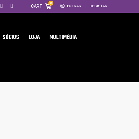
0
CART
ENTRAR
REGISTAR
SÓCIOS
LOJA
MULTIMÉDIA