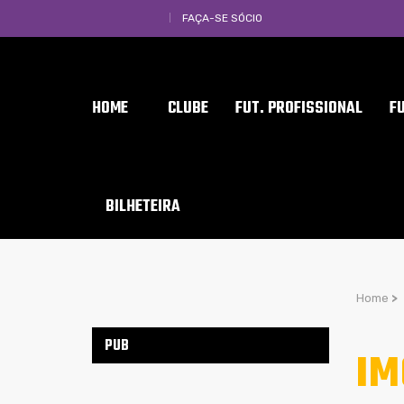
FAÇA-SE SÓCIO
HOME
CLUBE
FUT. PROFISSIONAL
F
BILHETEIRA
Home
>
PUB
IM