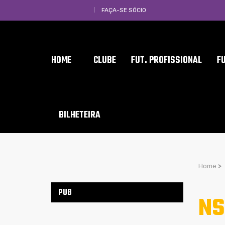
FAÇA-SE SÓCIO
HOME
CLUBE
FUT. PROFISSIONAL
F
BILHETEIRA
Home
>
PUB
NS