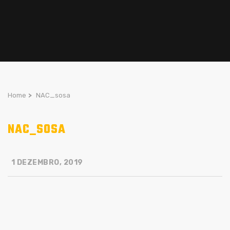
Home
>
NAC_sosa
NAC_SOSA
1 DEZEMBRO, 2019