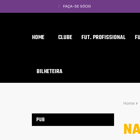
FAÇA-SE SÓCIO
HOME
CLUBE
FUT. PROFISSIONAL
F
BILHETEIRA
Home
>
PUB
NA