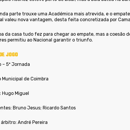
nda parte trouxe uma Académica mais atrevida, e o empate 
al valeu nova vantagem, desta feita concretizada por Cam
a da casa tudo fez para chegar ao empate, mas a coesão def
es permitiu ao Nacional garantir o triunfo.
DE JOGO
o – 5ª Jornada
o Municipal de Coimbra
o: Hugo Miguel
entes: Bruno Jesus; Ricardo Santos
árbitro: André Pereira