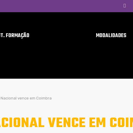
UT. FORMAÇÃO
MODALIDADES
Nacional vence em Coimbra
CIONAL VENCE EM CO