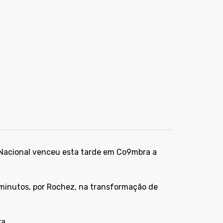
 Nacional venceu esta tarde em Co9mbra a
 minutos, por Rochez, na transformação de
a.