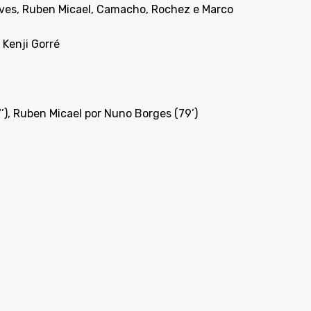
nçalves, Ruben Micael, Camacho, Rochez e Marco
 Kenji Gorré
’), Ruben Micael por Nuno Borges (79’)