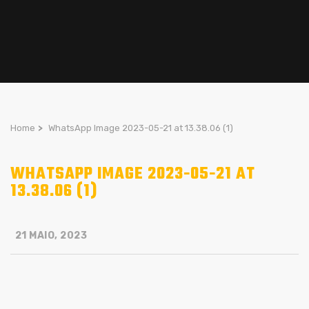
Home
>
WhatsApp Image 2023-05-21 at 13.38.06 (1)
WHATSAPP IMAGE 2023-05-21 AT
13.38.06 (1)
21 MAIO, 2023