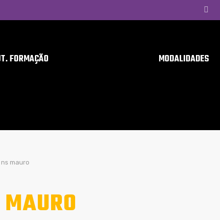
UT. FORMAÇÃO
MODALIDADES
ns mauro
 MAURO