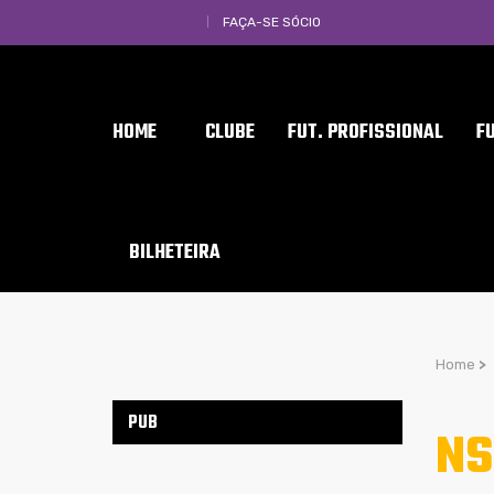
FAÇA-SE SÓCIO
HOME
CLUBE
FUT. PROFISSIONAL
F
BILHETEIRA
Home
>
PUB
NS