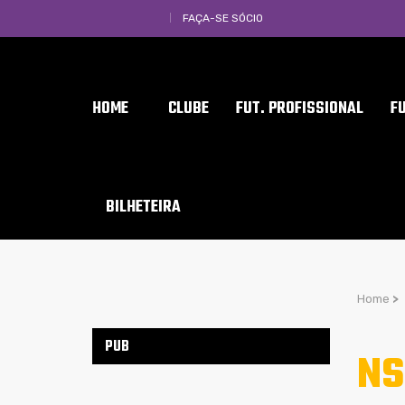
FAÇA-SE SÓCIO
HOME
CLUBE
FUT. PROFISSIONAL
F
BILHETEIRA
Home
>
PUB
NS