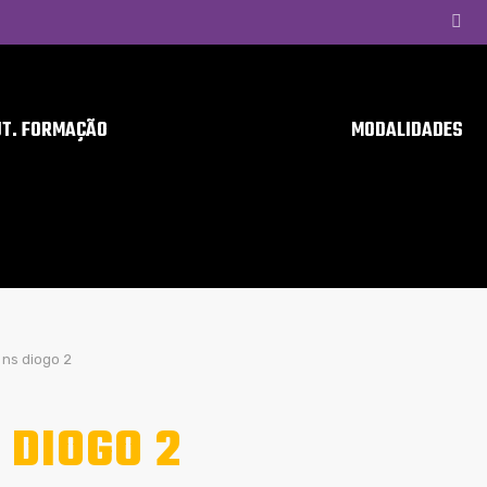
UT. FORMAÇÃO
MODALIDADES
ns diogo 2
 DIOGO 2